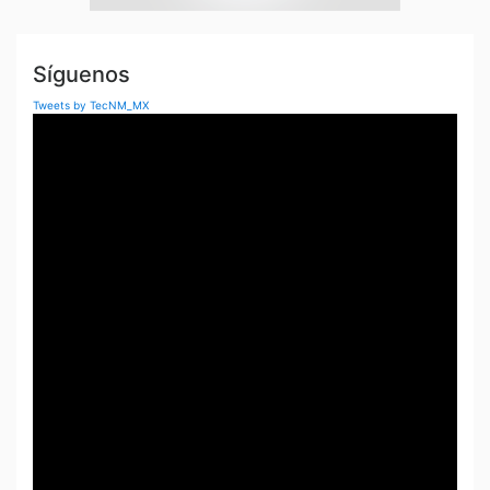
Síguenos
Tweets by TecNM_MX