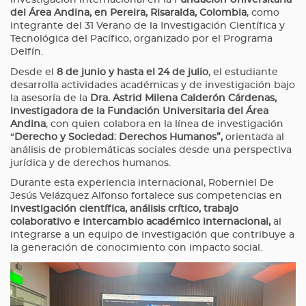
investigación internacional en la F
undación Universitaria
del Área Andina, en Pereira, Risaralda, Colombia
, como
integrante del 31 Verano de la Investigación Científica y
Tecnológica del Pacífico, organizado por el Programa
Delfín.
Desde el
8 de junio y hasta el 24 de julio
, el estudiante
desarrolla actividades académicas y de investigación bajo
la asesoría de la
Dra. Astrid Milena Calderón Cárdenas,
investigadora de la Fundación Universitaria del Área
Andina
, con quien colabora en la línea de investigación
“
Derecho y Sociedad: Derechos Humanos”,
orientada al
análisis de problemáticas sociales desde una perspectiva
jurídica y de derechos humanos.
Durante esta experiencia internacional, Roberniel De
Jesús Velázquez Alfonso fortalece sus competencias en
investigación científica, análisis crítico, trabajo
colaborativo e intercambio académico internacional,
al
integrarse a un equipo de investigación que contribuye a
la generación de conocimiento con impacto social.