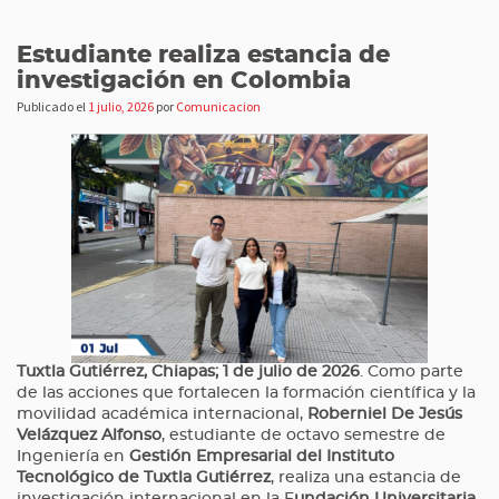
Estudiante realiza estancia de
investigación en Colombia
Publicado el
1 julio, 2026
por
Comunicacion
Tuxtla Gutiérrez, Chiapas; 1 de julio de 2026
. Como parte
de las acciones que fortalecen la formación científica y la
movilidad académica internacional,
Roberniel De Jesús
Velázquez Alfonso
, estudiante de octavo semestre de
Ingeniería en
Gestión Empresarial del Instituto
Tecnológico de Tuxtla Gutiérrez
, realiza una estancia de