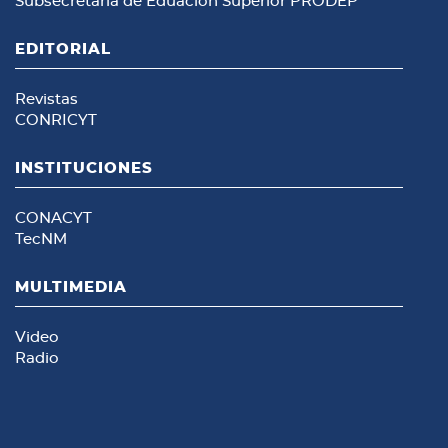
Subsecretaría de Eduación Superior
PRODEP
EDITORIAL
Revistas
CONRICYT
INSTITUCIONES
CONACYT
TecNM
MULTIMEDIA
Video
Radio