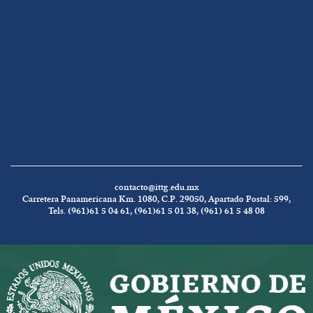
contacto@ittg.edu.mx
Carretera Panamericana Km. 1080, C.P. 29050, Apartado Postal: 599,
Tels. (961)61 5 04 61, (961)61 5 01 38, (961) 61 5 48 08