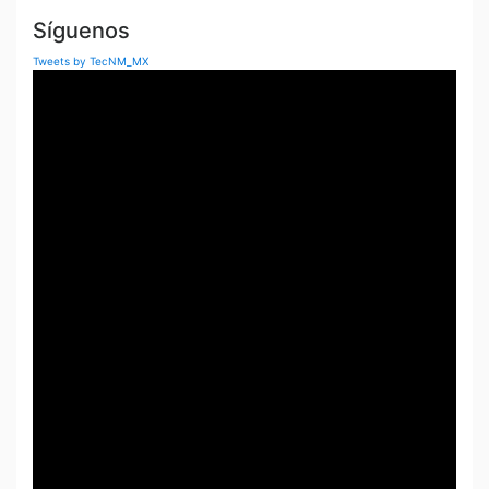
Síguenos
Tweets by TecNM_MX