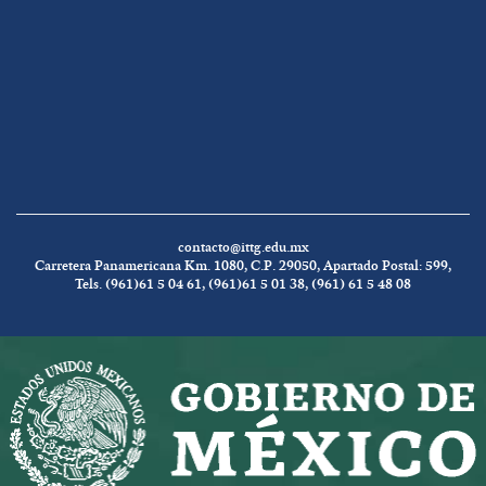
contacto@ittg.edu.mx
Carretera Panamericana Km. 1080, C.P. 29050, Apartado Postal: 599,
Tels. (961)61 5 04 61, (961)61 5 01 38, (961) 61 5 48 08