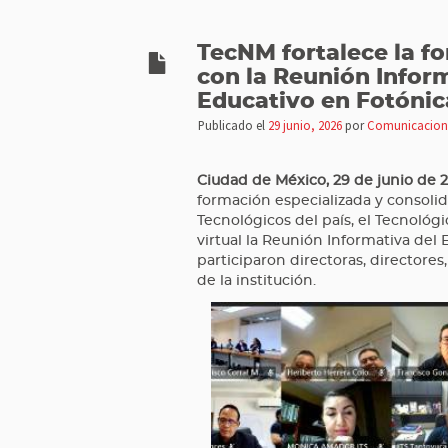
TecNM fortalece la f
con la Reunión Infor
Educativo en Fotónic
Publicado el
29 junio, 2026
por
Comunicacion
Ciudad de México, 29 de junio de 
formación especializada y consolid
Tecnológicos del país, el Tecnológ
virtual la Reunión Informativa del
participaron directoras, directore
de la institución.