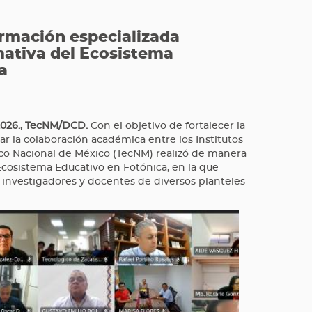
ormación especializada
mativa del Ecosistema
a
2026., TecNM/DCD.
Con el objetivo de fortalecer la
ar la colaboración académica entre los Institutos
ico Nacional de México (TecNM) realizó de manera
 Ecosistema Educativo en Fotónica, en la que
s, investigadores y docentes de diversos planteles