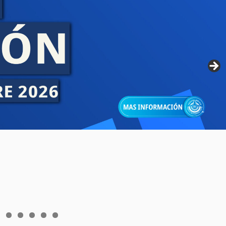
6
7
8
9
0