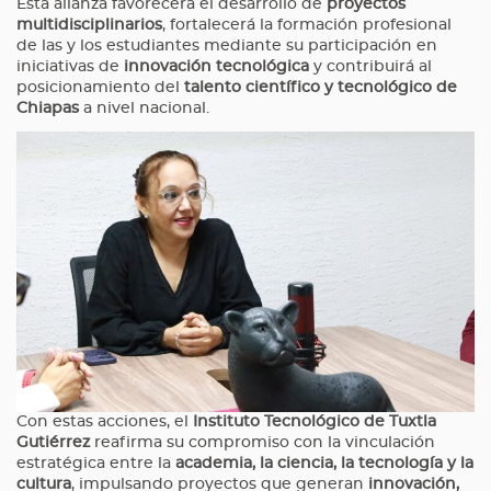
Esta alianza favorecerá el desarrollo de
proyectos
multidisciplinarios
, fortalecerá la formación profesional
de las y los estudiantes mediante su participación en
iniciativas de
innovación tecnológica
y contribuirá al
posicionamiento del
talento científico y tecnológico de
Chiapas
a nivel nacional.
Con estas acciones, el
Instituto Tecnológico de Tuxtla
Gutiérrez
reafirma su compromiso con la vinculación
estratégica entre la
academia, la ciencia, la tecnología y la
cultura
, impulsando proyectos que generan
innovación,