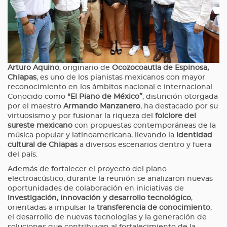
Arturo Aquino
, originario de
Ocozocoautla de Espinosa,
Chiapas
, es uno de los pianistas mexicanos con mayor
reconocimiento en los ámbitos nacional e internacional.
Conocido como
“El Piano de México”
, distinción otorgada
por el maestro
Armando Manzanero
, ha destacado por su
virtuosismo y por fusionar la riqueza del
folclore del
sureste mexicano
con propuestas contemporáneas de la
música popular y latinoamericana, llevando la
identidad
cultural de Chiapas
a diversos escenarios dentro y fuera
del país.
Además de fortalecer el proyecto del piano
electroacústico, durante la reunión se analizaron nuevas
oportunidades de colaboración en iniciativas de
investigación, innovación y desarrollo tecnológico
,
orientadas a impulsar la
transferencia de conocimiento
,
el desarrollo de nuevas tecnologías y la generación de