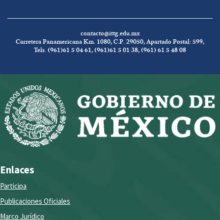
contacto@ittg.edu.mx
Carretera Panamericana Km. 1080, C.P. 29050, Apartado Postal: 599,
Tels. (961)61 5 04 61, (961)61 5 01 38, (961) 61 5 48 08
Enlaces
Participa
Publicaciones Oficiales
Marco Jurídico