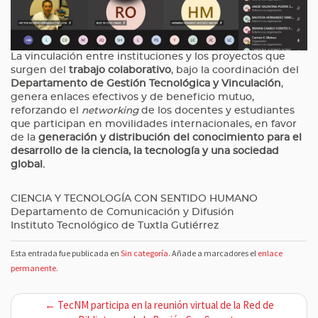
La vinculación entre instituciones y los proyectos que
surgen del
trabajo colaborativo
, bajo la coordinación del
Departamento de Gestión Tecnológica y Vinculación
,
genera enlaces efectivos y de beneficio mutuo,
reforzando el
networking
de los docentes y estudiantes
que participan en movilidades internacionales, en favor
de la
generación y distribución del conocimiento para el
desarrollo de la ciencia, la tecnología y una sociedad
global.
CIENCIA Y TECNOLOGÍA CON SENTIDO HUMANO
Departamento de Comunicación y Difusión
Instituto Tecnológico de Tuxtla Gutiérrez
Esta entrada fue publicada en
Sin categoría
. Añade a marcadores el
enlace
permanente
.
N
← TecNM participa en la reunión virtual de la Red de