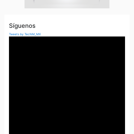
s
Síguenos
Tweets by TecNM_MX