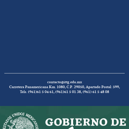
contacto@ittg.edu.mx
Carretera Panamericana Km. 1080, C.P. 29050, Apartado Postal: 599,
Tels. (961)61 5 04 61, (961)61 5 01 38, (961) 61 5 48 08