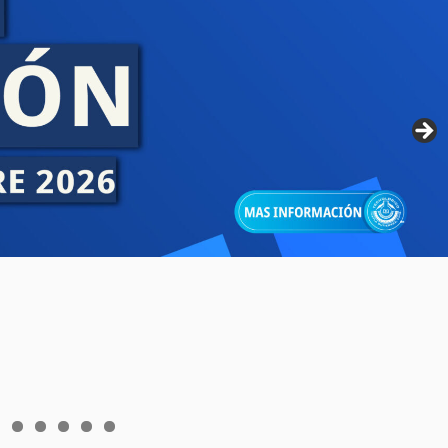
6
7
8
9
0