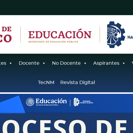
tes
Docente
No Docente
Aspirantes
TecNM
Revista Digital