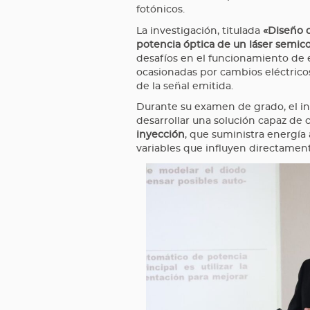
fotónicos.
La investigación, titulada
«Diseño d
potencia óptica de un láser semic
desafíos en el funcionamiento de 
ocasionadas por cambios eléctricos
de la señal emitida.
Durante su examen de grado, el in
desarrollar una solución capaz de
inyección
, que suministra energía a
variables que influyen directamen