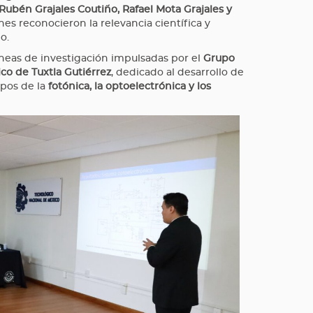
Rubén Grajales Coutiño, Rafael Mota Grajales y
nes reconocieron la relevancia científica y
o.
íneas de investigación impulsadas por el
Grupo
ico de Tuxtla Gutiérrez
, dedicado al desarrollo de
mpos de la
fotónica, la optoelectrónica y los