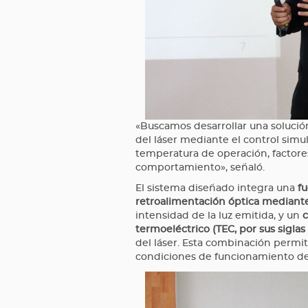
«Buscamos desarrollar una solució
del láser mediante el control simul
temperatura de operación, factore
comportamiento», señaló.
El sistema diseñado integra una
fu
retroalimentación óptica mediant
intensidad de la luz emitida, y un
c
termoeléctrico (TEC, por sus siglas
del láser. Esta combinación permit
condiciones de funcionamiento del