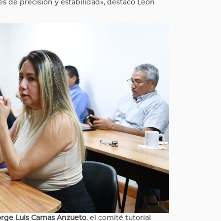
es de precisión y estabilidad», destacó León
orge Luis Camas Anzueto
, el comité tutorial