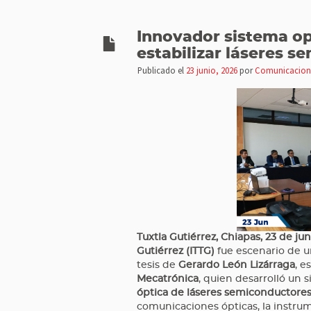
Innovador sistema op
estabilizar láseres 
Publicado el
23 junio, 2026
por
Comunicacion
Tuxtla Gutiérrez, Chiapas, 23 de ju
Gutiérrez (ITTG)
fue escenario de u
tesis de
Gerardo León Lizárraga
, e
Mecatrónica
, quien desarrolló un 
óptica de láseres semiconductore
comunicaciones ópticas, la instru