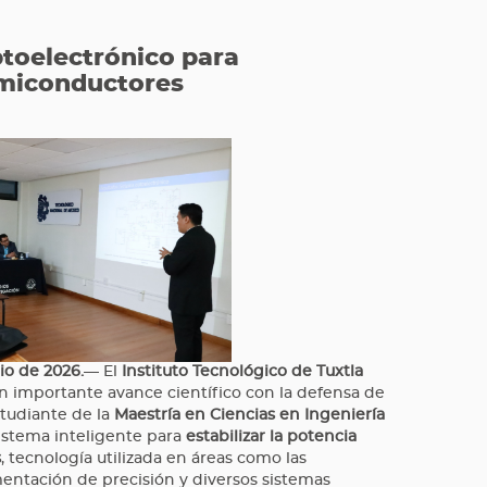
toelectrónico para
semiconductores
nio de 2026.
— El
Instituto Tecnológico de Tuxtla
n importante avance científico con la defensa de
studiante de la
Maestría en Ciencias en Ingeniería
sistema inteligente para
estabilizar la potencia
s
, tecnología utilizada en áreas como las
mentación de precisión y diversos sistemas