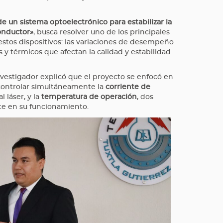
e un sistema optoelectrónico para estabilizar la
onductor»
, busca resolver uno de los principales
estos dispositivos: las variaciones de desempeño
 y térmicos que afectan la calidad y estabilidad
vestigador explicó que el proyecto se enfocó en
 controlar simultáneamente la
corriente de
l láser, y la
temperatura de operación
, dos
te en su funcionamiento.