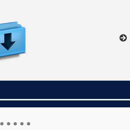
5
6
7
8
9