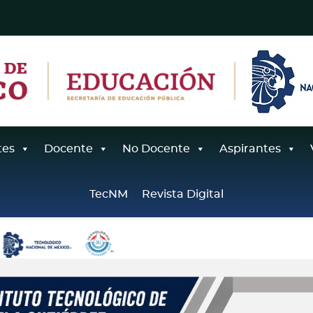
tes
Docente
No Docente
Aspirantes
TecNM
Revista Digital