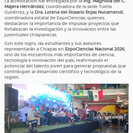
La acreditación fue entregada por la
Ing. Magnolia del C.
Majera Hernández
, coordinadora de la sede Tuxtla
Gutiérrez, y la
Dra. Lorena del Rosario Rojas Nucamendi
,
coordinadora estatal de ExpoCiencias, quienes
destacaron la importancia de impulsar proyectos que
fortalezcan la investigación y la innovación entre las
juventudes chiapanecas.
Con este logro, las estudiantes y sus asesores
representarán a Chiapas en
ExpoCiencias Nacional 2026
,
uno de los encuentros más importantes de ciencia,
tecnología e innovación del país, reafirmando el
potencial del talento joven para generar propuestas que
contribuyan al desarrollo científico y tecnológico de la
región.