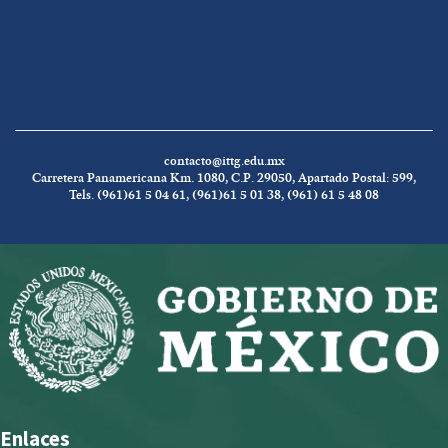
contacto@ittg.edu.mx
Carretera Panamericana Km. 1080, C.P. 29050, Apartado Postal: 599,
Tels. (961)61 5 04 61, (961)61 5 01 38, (961) 61 5 48 08
Enlaces