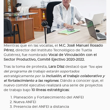
Mientras que en las vocalías, el
M.C. José Manuel Rosado
Pérez
, director del Instituto Tecnológico de Tuxtla
Gutiérrez, fue nombrado
Vocal de Vinculación con el
Sector Productivo, Comité Ejectivo 2020-2022.
Tras la toma de protesta,
Lara Díaz
destacó que
“los ejes
del programa de trabajo estarán soportados
estratégicamente por la
inclusión, el trabajo colaborativo y
el fortalecimiento a las regiones
.
Dándo a conocer que, el
nuevo comité ejecutivo realizará una serie de proyectos
de trabajo bajo
10 líneas estratégicas:
Planeación y Fortalecimiento del ANFEI
Nueva ANFEI
Presencia del ANFEI a distancia