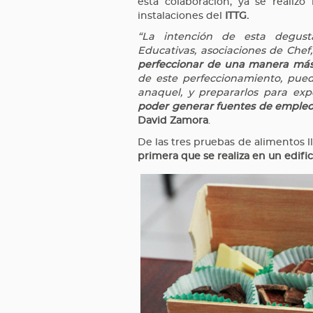
esta colaboración, ya se realizó
instalaciones del
ITTG.
“La intención de esta degusta
Educativas, asociaciones de Chef
perfeccionar de una manera más 
de este perfeccionamiento, pue
anaquel, y prepararlos para expo
poder generar fuentes de empleos
David Zamora
.
De las tres pruebas de alimentos l
primera que se realiza en un edific