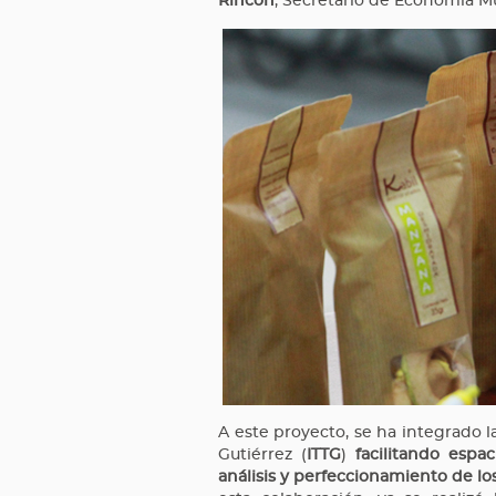
Rincón
, Secretario de Economía Mu
A este proyecto, se ha integrado l
Gutiérrez (
ITTG
)
facilitando espa
análisis y perfeccionamiento de l