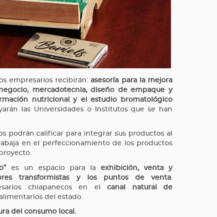
los empresarios recibirán:
asesoría para la mejora
 negocio, mercadotecnia, diseño de empaque y
ormación nutricional y el estudio bromatológico
poyarán las Universidades o Institutos que se han
os podrán calificar para integrar sus productos al
rabaja en el perfeccionamiento de los productos
 proyecto.
o”
es un espacio para la
exhibición, venta y
tores transformistas y los puntos de venta
.
esarios chiapanecos en el
canal natural de
limentarios del estado.
tura del consumo local.