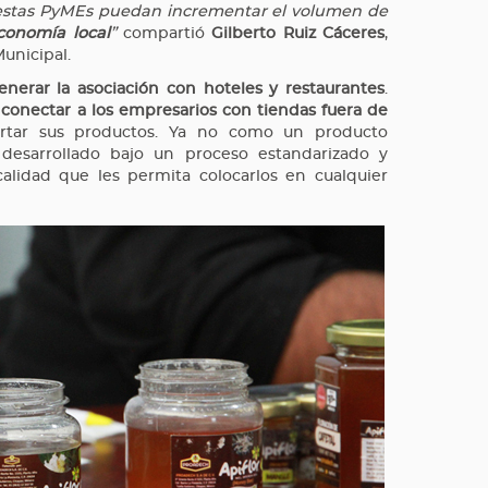
estas PyMEs puedan incrementar el volumen de
conomía local
”
compartió
Gilberto Ruiz Cáceres
,
unicipal.
enerar la asociación con hoteles y restaurantes
.
 conectar a los empresarios con tiendas fuera de
rtar sus productos. Ya no como un producto
desarrollado bajo un proceso estandarizado y
lidad que les permita colocarlos en cualquier