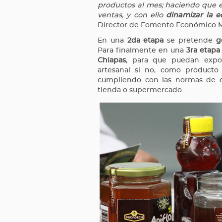
productos al mes; haciendo que 
ventas, y con ello
dinamizar la e
Director de Fomento Económico M
En una
2da etapa
se pretende
g
Para finalmente en una
3ra etapa
Chiapas
, para que puedan expo
artesanal si no, como producto 
cumpliendo con las normas de ca
tienda o supermercado.