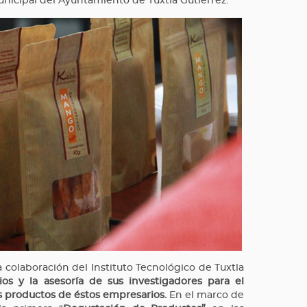
nicipal del Ayuntamiento de Tuxtla Gutiérrez.
a colaboración del Instituto Tecnológico de Tuxtla
cios y la asesoría de sus investigadores para el
os productos de éstos empresarios.
En el marco de