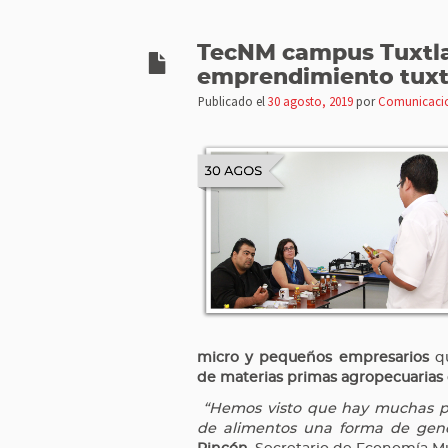
TecNM campus Tuxtla,
emprendimiento tuxt
Publicado el
30 agosto, 2019
por
Comunicaci
micro y pequeños empresarios
qu
de materias primas agropecuarias
“Hemos visto que hay muchas pe
de alimentos una forma de gener