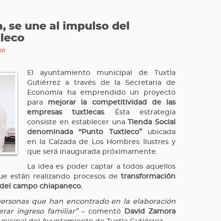
 se une al impulso del
leco
on
El ayuntamiento municipal de Tuxtla
Gutiérrez a través de la Secretaria de
Economía ha emprendido un proyecto
para
mejorar la competitividad de las
empresas tuxtlecas
. Ésta estrategia
consiste en establecer una
Tienda Social
denominada “Punto Tuxtleco”
ubicada
en la Calzada de Los Hombres Ilustres y
que será inaugurada próximamente.
La idea es poder captar a todos aquellos
e están realizando procesos de
transformación
 del campo chiapaneco.
rsonas que han encontrado en la elaboración
ar ingreso familiar”
– comentó
David Zamora