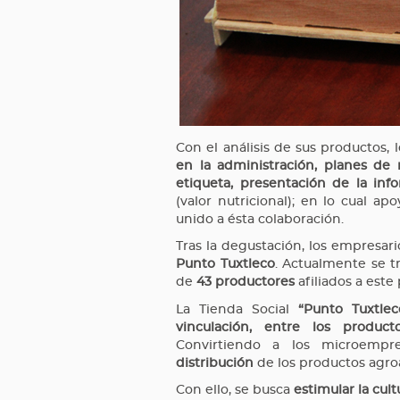
Con el análisis de sus productos, 
en la administración, planes de
etiqueta, presentación de la inf
(valor nutricional); en lo cual a
unido a ésta colaboración.
Tras la degustación, los empresari
Punto Tuxtleco
. Actualmente se t
de
43 productores
afiliados a este
La Tienda Social
“Punto Tuxtlec
vinculación, entre los produc
Convirtiendo a los microempr
distribución
de los productos agroa
Con ello, se busca
estimular la cul