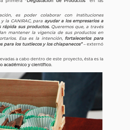
 la primera “
Degustación de Productos”
en las
ción, es poder colaborar con Instituciones
, y la CANIRAC, para
ayudar a los empresarios a
rápida sus productos.
Queremos que, a través
dan mantener la vigencia de sus productos en
rtarlos. Esa es la intención,
fortalecerlos para
 para los tuxtlecos y los chiapanecos”
– externó
levadas a cabo dentro de este proyecto, ésta es la
o académico y científico.