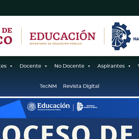
tes
Docente
No Docente
Aspirantes
TecNM
Revista Digital