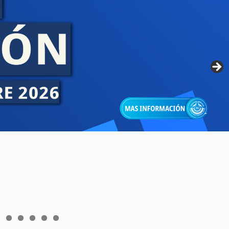
6
7
8
9
0