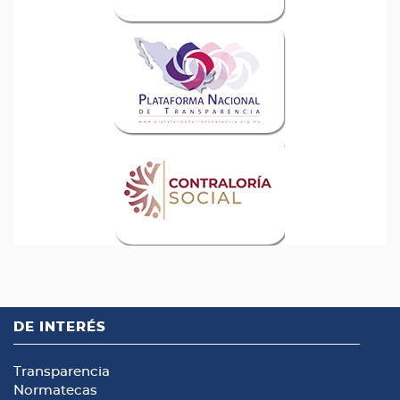
DE INTERÉS
Transparencia
Normatecas