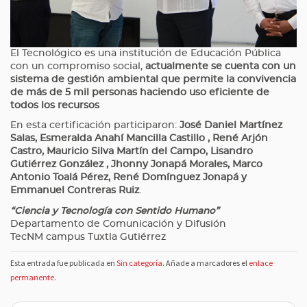
El Tecnológico es una institución de Educación Pública
con un compromiso social,
actualmente se cuenta con un
sistema de gestión ambiental que permite la convivencia
de más de 5 mil personas haciendo uso eficiente de
todos los recursos
En esta certificación participaron:
José Daniel Martínez
Salas, Esmeralda Anahí Mancilla Castillo , René Arjón
Castro, Mauricio Silva Martín del Campo, Lisandro
Gutiérrez González , Jhonny Jonapá Morales, Marco
Antonio Toalá Pérez, René Domínguez Jonapá y
Emmanuel Contreras Ruiz
.
“Ciencia y Tecnología con Sentido Humano”
Departamento de Comunicación y Difusión
TecNM campus Tuxtla Gutiérrez
Esta entrada fue publicada en
Sin categoría
. Añade a marcadores el
enlace
permanente
.