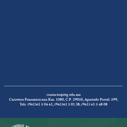
contacto@ittg.edu.mx
Carretera Panamericana Km. 1080, C.P. 29050, Apartado Postal: 599,
Tels. (961)61 5 04 61, (961)61 5 01 38, (961) 61 5 48 08