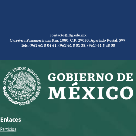
contacto@ittg.edu.mx
Carretera Panamericana Km. 1080, C.P. 29050, Apartado Postal: 599,
Tels. (961)61 5 04 61, (961)61 5 01 38, (961) 61 5 48 08
Enlaces
Participa