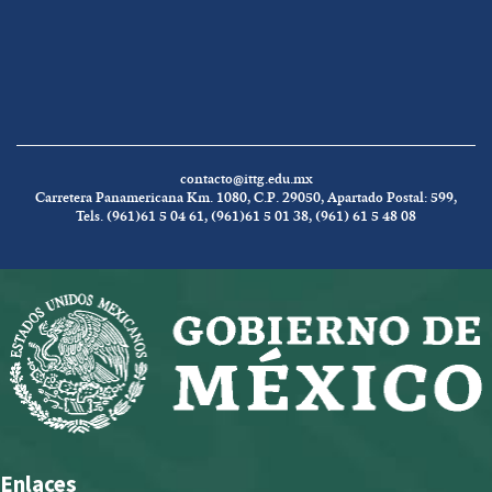
contacto@ittg.edu.mx
Carretera Panamericana Km. 1080, C.P. 29050, Apartado Postal: 599,
Tels. (961)61 5 04 61, (961)61 5 01 38, (961) 61 5 48 08
Enlaces