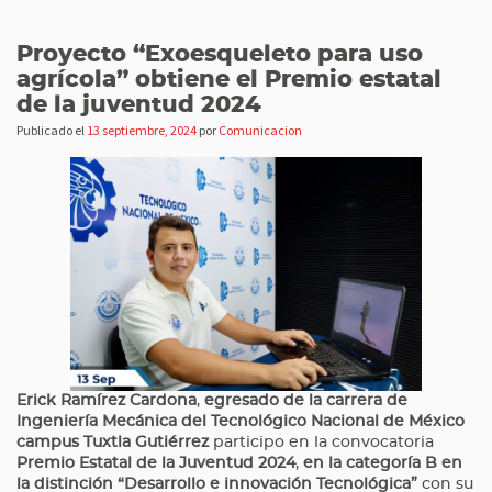
Proyecto “Exoesqueleto para uso
agrícola” obtiene el Premio estatal
de la juventud 2024
Publicado el
13 septiembre, 2024
por
Comunicacion
Erick Ramírez Cardona
,
egresado de la carrera de
Ingeniería Mecánica del Tecnológico Nacional de México
campus Tuxtla Gutiérrez
participo en la convocatoria
Premio Estatal de la Juventud 2024
,
en la categoría B en
la distinción “Desarrollo e innovación Tecnológica”
con su