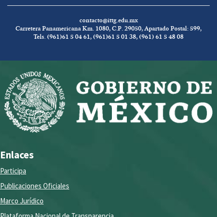
contacto@ittg.edu.mx
Carretera Panamericana Km. 1080, C.P. 29050, Apartado Postal: 599,
Tels. (961)61 5 04 61, (961)61 5 01 38, (961) 61 5 48 08
Enlaces
Participa
Publicaciones Oficiales
Marco Jurídico
Plataforma Nacional de Transparencia