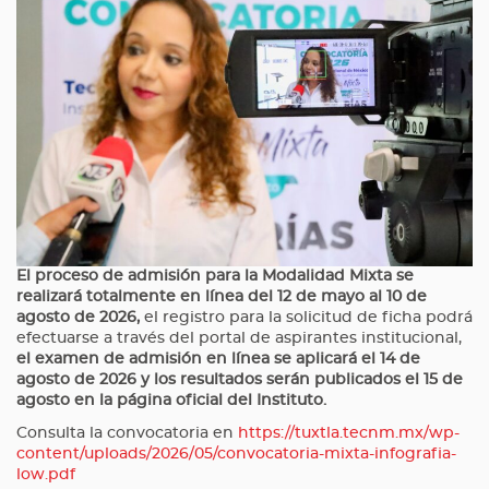
El proceso de admisión para la Modalidad Mixta se
realizará totalmente en línea del 12 de mayo al 10 de
agosto de 2026,
el registro para la solicitud de ficha podrá
efectuarse a través del portal de aspirantes institucional,
el examen de admisión en línea se aplicará el 14 de
agosto de 2026 y los resultados serán publicados el 15 de
agosto en la página oficial del Instituto.
Consulta la convocatoria en
https://tuxtla.tecnm.mx/wp-
content/uploads/2026/05/convocatoria-mixta-infografia-
low.pdf