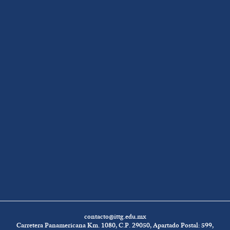
contacto@ittg.edu.mx
Carretera Panamericana Km. 1080, C.P. 29050, Apartado Postal: 599,