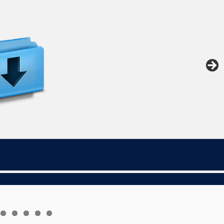
5
6
7
8
9