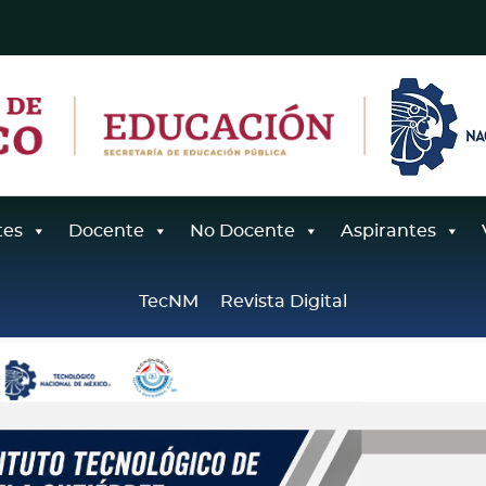
tes
Docente
No Docente
Aspirantes
TecNM
Revista Digital