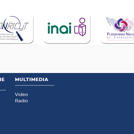
NE
MULTIMEDIA
Video
Radio