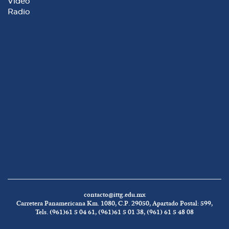
Video
Radio
contacto@ittg.edu.mx
Carretera Panamericana Km. 1080, C.P. 29050, Apartado Postal: 599,
Tels. (961)61 5 04 61, (961)61 5 01 38, (961) 61 5 48 08