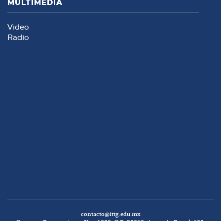
MULTIMEDIA
Video
Radio
contacto@ittg.edu.mx