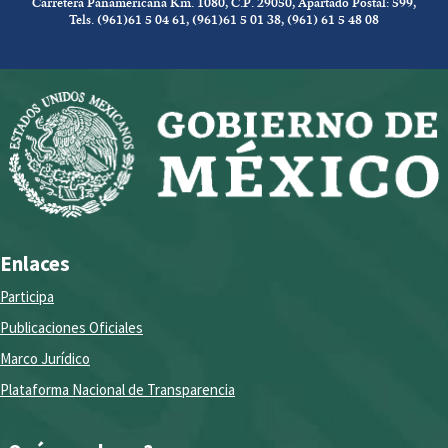
Carretera Panamericana Km. 1080, C.P. 29050, Apartado Postal: 599,
Tels. (961)61 5 04 61, (961)61 5 01 38, (961) 61 5 48 08
Enlaces
Participa
Publicaciones Oficiales
Marco Jurídico
Plataforma Nacional de Transparencia