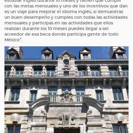
estudiar inglés durante 10 meses y tienen que cumplir
con las metas mensuales y uno de los incentivos que dan
es un viaje para mejorar el idioma inglés, si demuestras
un buen desempeño y cumples con todas las actividades
mensuales y participas en las actividades que ellos
realizan durante los 10 meses puedes llegar a ser
acreedor de esa beca donde participa gente de todo
México”.