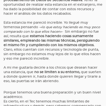
procesamiento de Datos de Secuencia Masiva.
Tener la
oportunidad de realizar esta estancia en el extranjero, me
ha dado la posibilidad de contar con estos recursos y
hacer el análisis de los datos recabados.
Esta estancia me pareció increíble. Yo llegué muy
temerosa pensando
-«lo que estoy haciendo es muy poco
comparado con lo que ellos hacen»-
Sin embargo no fue
así; resulta que
estamos haciendo cosas sumamente
similares, empleando las mismas técnicas, persiguiendo
el mismo fin y cumpliendo con los mismos objetivos.
Claro, ellos cuentan con recursos y tecnología de punta,
sin embargo no estamos muy lejos de lo que ellos hacen
y eso me pareció increíble.
A mi me gustaría decirle a los chicos que desean hacer
una estancia, que
no se limiten a su entorno,
que sueñen
a donde quieren ir, hasta donde quieren llegar y tirarle a
eso, las puertas se irán abriendo.
Porque tenemos una buena preparación y un buen nivel
académico.
Es cierto, en el Tec tenemos muchas limitantes de