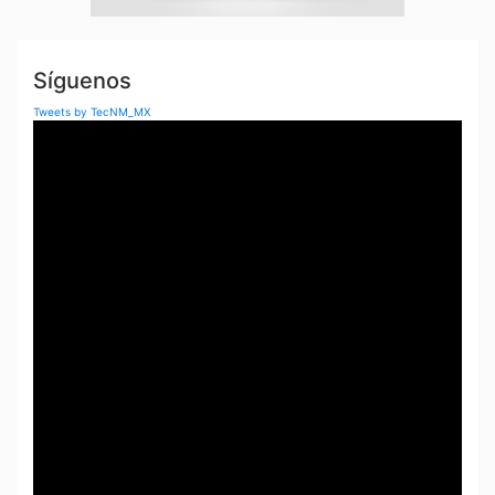
Síguenos
Tweets by TecNM_MX