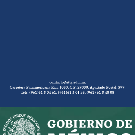
contacto@ittg.edu.mx
Carretera Panamericana Km. 1080, C.P. 29050, Apartado Postal: 599,
Tels. (961)61 5 04 61, (961)61 5 01 38, (961) 61 5 48 08