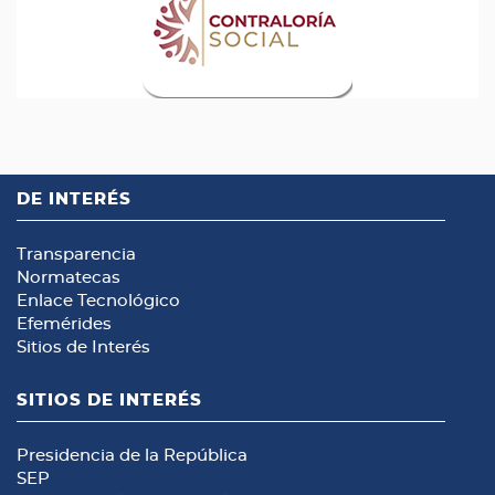
DE INTERÉS
Transparencia
Normatecas
Enlace Tecnológico
Efemérides
Sitios de Interés
SITIOS DE INTERÉS
Presidencia de la República
SEP