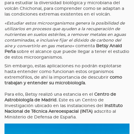
para estudiar la diversidad biológica y microbiana del
volcán Chichonal, para comprender como se adaptan a
las condiciones extremas existentes en el volcán.
«Estudiar estos microorganismos genera la posibilidad de
utilizarlos en procesos que ayuden a la recuperación de
nutrientes en suelos estériles, a remover metales en aguas
contaminadas, e inclusive fijar el dióxido de carbono del
aire y convertirlo en gas metano»
comenta
Betsy Anaid
Peña
sobre el alcance que puede llegar a tener el estudio
de estos microorganismos.
Sin embargo, estas aplicaciones no podrán explotarse
hasta entender como funcionan estos organismos
extremófilos, de ahí la importancia de descubrir
como
trabajan y entender su microbiología.
Para ello, Betsy realizó una estancia en el
Centro de
Astrobiología de Madrid.
Este es un Centro de
Investigación ubicado en las instalaciones del
Instituto
Nacional de Técnica Aereoespacial (INTA)
adscrito al
Ministerio de Defensa de España.