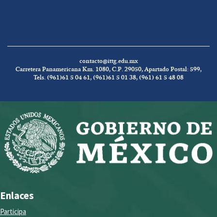
contacto@ittg.edu.mx
Carretera Panamericana Km. 1080, C.P. 29050, Apartado Postal: 599,
Tels. (961)61 5 04 61, (961)61 5 01 38, (961) 61 5 48 08
Enlaces
Participa