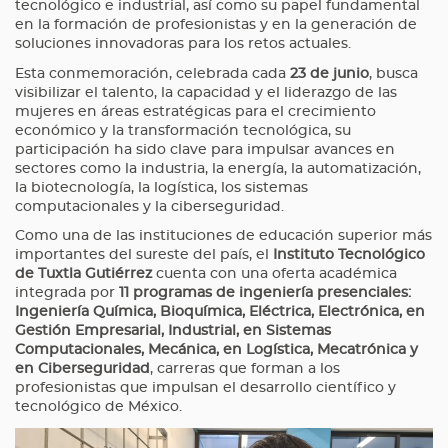
tecnológico e industrial, así como su papel fundamental
en la formación de profesionistas y en la generación de
soluciones innovadoras para los retos actuales.
Esta conmemoración, celebrada cada
23 de junio
, busca
visibilizar el talento, la capacidad y el liderazgo de las
mujeres en áreas estratégicas para el crecimiento
económico y la transformación tecnológica, su
participación ha sido clave para impulsar avances en
sectores como la industria, la energía, la automatización,
la biotecnología, la logística, los sistemas
computacionales y la ciberseguridad.
Como una de las instituciones de educación superior más
importantes del sureste del país, el
Instituto Tecnológico
de Tuxtla Gutiérrez
cuenta con una oferta académica
integrada por
11 programas de ingeniería presenciales:
Ingeniería Química, Bioquímica, Eléctrica, Electrónica, en
Gestión Empresarial, Industrial, en Sistemas
Computacionales, Mecánica, en Logística, Mecatrónica y
en Ciberseguridad
, carreras que forman a los
profesionistas que impulsan el desarrollo científico y
tecnológico de México.