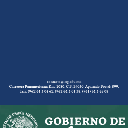
contacto@ittg.edu.mx
Carretera Panamericana Km. 1080, C.P. 29050, Apartado Postal: 599,
Tels. (961)61 5 04 61, (961)61 5 01 38, (961) 61 5 48 08