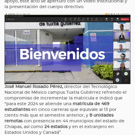
apoyo, este acto se aperturó con un video Institucional y
la presentación del cuerpo directivo.
José Manuel Rosado Pérez,
director del Tecnológico
Nacional de México campus Tuxtla Gutiérrez refrendo el
compromiso de incrementar la matricula e indicó que
“para este 2024 se atiende una
matrícula de 469
estudiantes
en cinco carreras que equivale al 13 por
ciento más que el semestre anterior, y
8 unidades
remotas
con presencia en 44 municipios del estado de
Chiapas, así como
24 estados
y en el extranjero en
Estados Unidos y Canadá”.