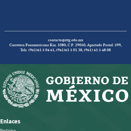
contacto@ittg.edu.mx
Carretera Panamericana Km. 1080, C.P. 29050, Apartado Postal: 599,
Tels. (961)61 5 04 61, (961)61 5 01 38, (961) 61 5 48 08
Enlaces
Participa