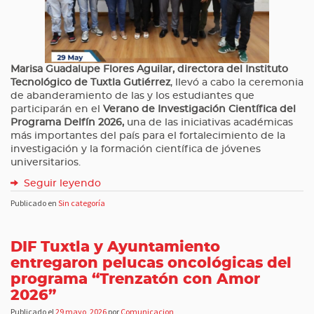
Marisa Guadalupe Flores Aguilar, directora del Instituto
Tecnológico de Tuxtla Gutiérrez
, llevó a cabo la ceremonia
de abanderamiento de las y los estudiantes que
participarán en el
Verano de Investigación Científica del
Programa Delfín 2026,
una de las iniciativas académicas
más importantes del país para el fortalecimiento de la
investigación y la formación científica de jóvenes
universitarios.
Seguir leyendo
Publicado en
Sin categoría
DIF Tuxtla y Ayuntamiento
entregaron pelucas oncológicas del
programa “Trenzatón con Amor
2026”
Publicado el
29 mayo, 2026
por
Comunicacion