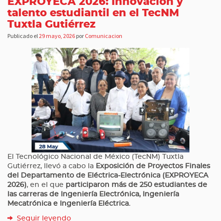
EXPROYECA 2026: Innovación y
talento estudiantil en el TecNM
Tuxtla Gutiérrez
Publicado el
29 mayo, 2026
por
Comunicacion
El Tecnológico Nacional de México (TecNM) Tuxtla
Gutiérrez, llevó a cabo la
Exposición de Proyectos Finales
del Departamento de Eléctrica-Electrónica (EXPROYECA
2026)
, en el que
participaron más de 250 estudiantes de
las carreras de Ingeniería Electrónica, Ingeniería
Mecatrónica e Ingeniería Eléctrica.
Seguir leyendo