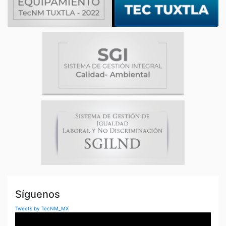
Síguenos
Tweets by TecNM_MX