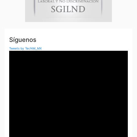
Síguenos
Tweets by TecNM_MX