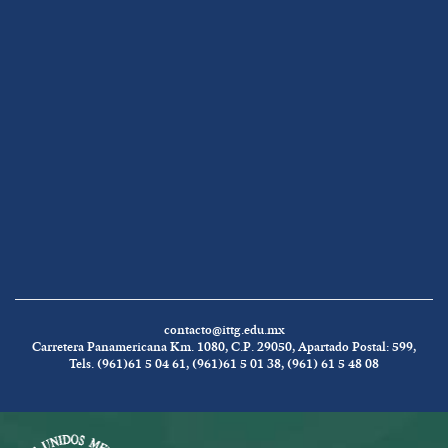
contacto@ittg.edu.mx
Carretera Panamericana Km. 1080, C.P. 29050, Apartado Postal: 599,
Tels. (961)61 5 04 61, (961)61 5 01 38, (961) 61 5 48 08