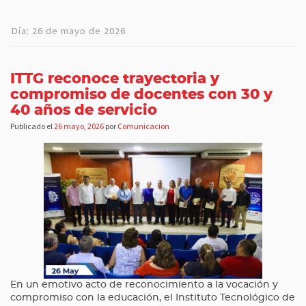
Día:
26 de mayo de 2026
ITTG reconoce trayectoria y
compromiso de docentes con 30 y
40 años de servicio
Publicado el
26 mayo, 2026
por
Comunicacion
En un emotivo acto de reconocimiento a la vocación y
compromiso con la educación, el Instituto Tecnológico de