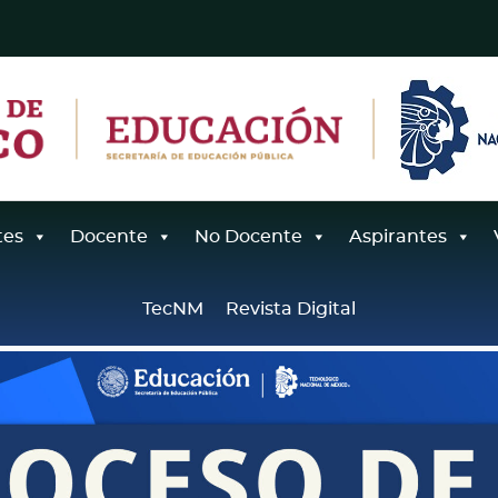
tes
Docente
No Docente
Aspirantes
TecNM
Revista Digital