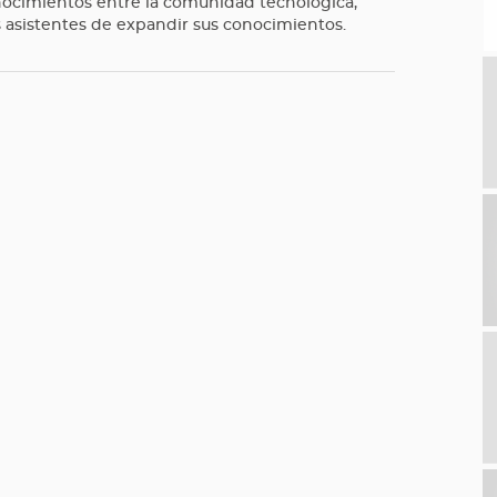
nocimientos entre la comunidad tecnológica,
s asistentes de expandir sus conocimientos.