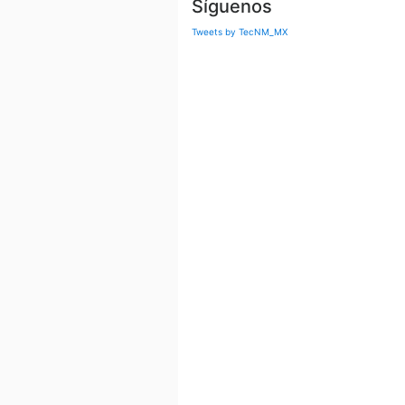
Síguenos
Tweets by TecNM_MX