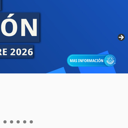
6
7
8
9
0