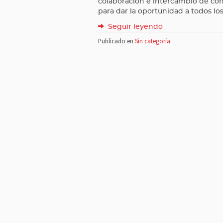
colaboración e intercambio de co
para dar la oportunidad a todos lo
Seguir leyendo
Publicado en
Sin categoría