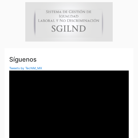
Síguenos
Tweets by TecNM_MX