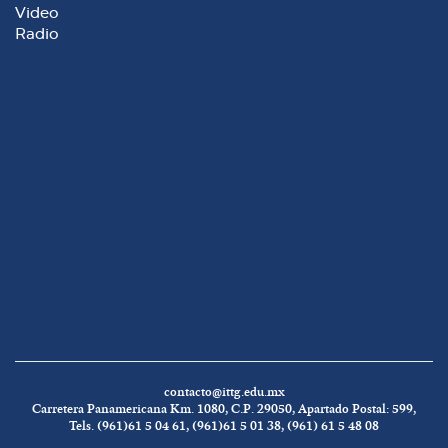
Video
Radio
contacto@ittg.edu.mx
Carretera Panamericana Km. 1080, C.P. 29050, Apartado Postal: 599,
Tels. (961)61 5 04 61, (961)61 5 01 38, (961) 61 5 48 08