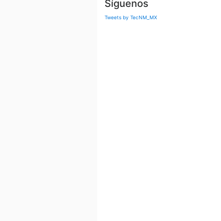
Síguenos
Tweets by TecNM_MX