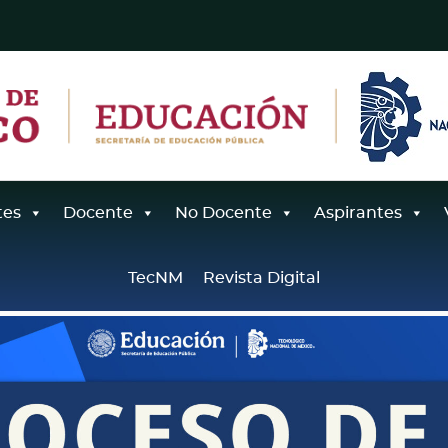
tes
Docente
No Docente
Aspirantes
TecNM
Revista Digital