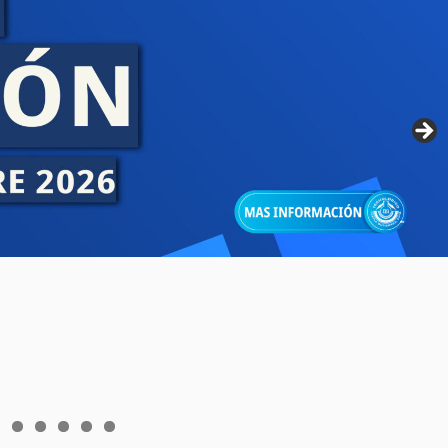
6
7
8
9
0