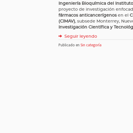
Ingeniería Bioquímica del Institut
proyecto de investigación enfoca
fármacos anticancerígenos
en el
C
(CIMAV)
, subsede Monterrey, Nuev
Investigación Científica y Tecnológ
Seguir leyendo
Publicado en
Sin categoría