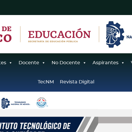
tes
Docente
No Docente
Aspirantes
TecNM
Revista Digital