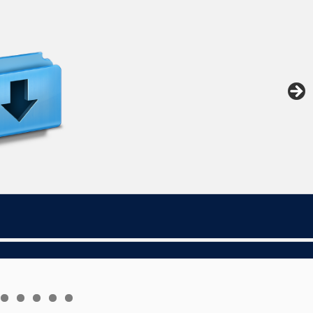
5
6
7
8
9