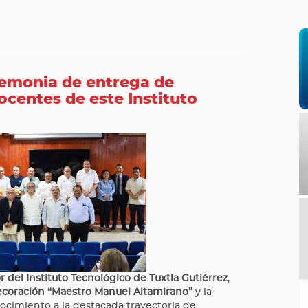
eremonia de entrega de
centes de este Instituto
 del Instituto Tecnológico de Tuxtla Gutiérrez
,
coración “Maestro Manuel Altamirano”
y la
cimiento a la destacada trayectoria de