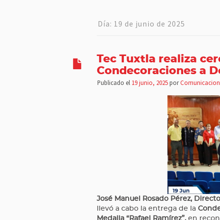
Día:
19 de junio de 2025
Tec Tuxtla realiza c
Condecoraciones a Do
Publicado el
19 junio, 2025
por
Comunicacion
José Manuel Rosado Pérez, Director
llevó a cabo la entrega de la
Conde
Medalla “Rafael Ramírez”,
en recono