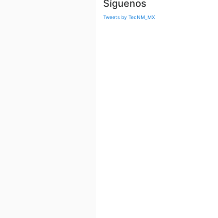
Síguenos
Tweets by TecNM_MX