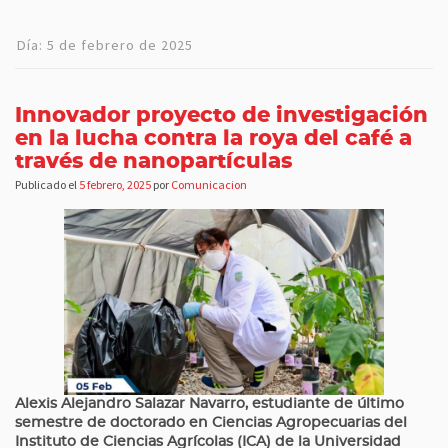
Día:
5 de febrero de 2025
Innovador proyecto de investigación
en la lucha contra la roya del café a
través de nanopartículas
Publicado el
5 febrero, 2025
por
Comunicacion
Alexis Alejandro Salazar Navarro, estudiante de último
semestre de doctorado en Ciencias Agropecuarias del
Instituto de Ciencias Agrícolas (ICA) de la Universidad