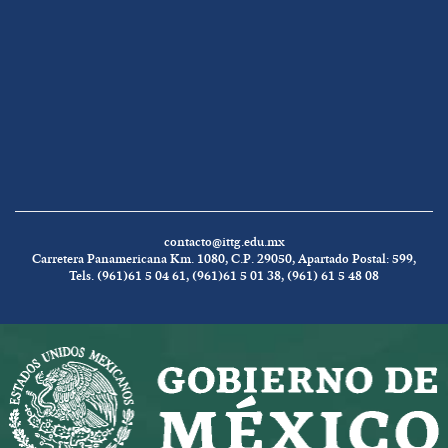
contacto@ittg.edu.mx
Carretera Panamericana Km. 1080, C.P. 29050, Apartado Postal: 599,
Tels. (961)61 5 04 61, (961)61 5 01 38, (961) 61 5 48 08