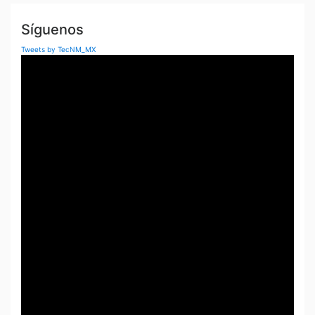
Síguenos
Tweets by TecNM_MX