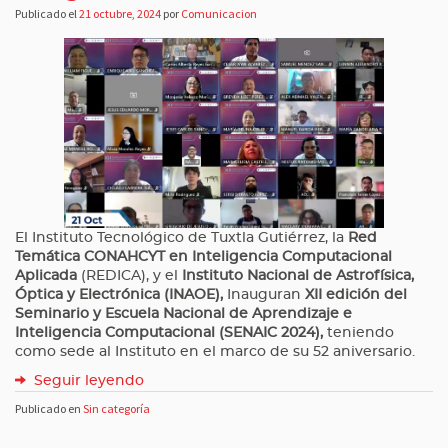
Publicado el
21 octubre, 2024
por
Comunicacion
El Instituto Tecnológico de Tuxtla Gutiérrez, la
Red
Temática CONAHCYT en Inteligencia Computacional
Aplicada
(REDICA), y el
Instituto Nacional de Astrofísica,
Óptica y Electrónica (INAOE),
Inauguran
XII edición del
Seminario y Escuela Nacional de Aprendizaje e
Inteligencia Computacional (SENAIC 2024),
teniendo
como sede al Instituto en el marco de su 52 aniversario.
Seguir leyendo
Publicado en
Sin categoría