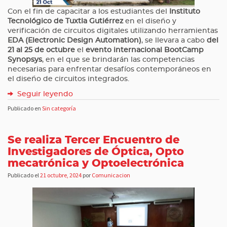
Con el fin de capacitar a los estudiantes del
Instituto
Tecnológico de Tuxtla Gutiérrez
en el diseño y
verificación de circuitos digitales utilizando herramientas
EDA (Electronic Design Automation)
, se llevara a cabo
del
21 al 25 de octubre
el
evento internacional BootCamp
Synopsys
, en el que se brindarán las competencias
necesarias para enfrentar desafíos contemporáneos en
el diseño de circuitos integrados.
Seguir leyendo
Publicado en
Sin categoría
Se realiza Tercer Encuentro de
Investigadores de Óptica, Opto
mecatrónica y Optoelectrónica
Publicado el
21 octubre, 2024
por
Comunicacion