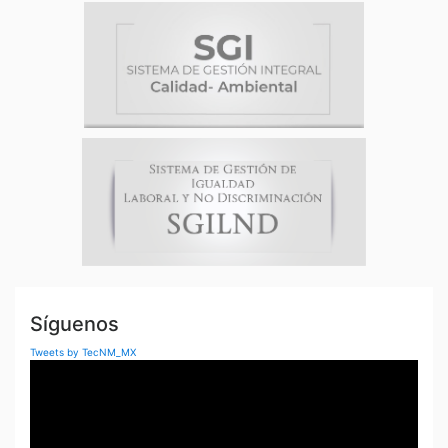
Síguenos
Tweets by TecNM_MX