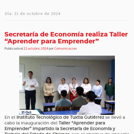
Día:
21 de octubre de 2024
Secretaría de Economía realiza Taller
“Aprender para Emprender”
Publicado el
21 octubre, 2024
por
Comunicacion
En el
Instituto Tecnológico de Tuxtla Gutiérrez
se llevó a
cabo la inauguración del
Taller “Aprender para
Emprender” impartido la Secretaría de Economía y