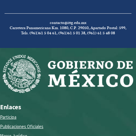
contacto@ittg.edu.mx
Carretera Panamericana Km. 1080, C.P. 29050, Apartado Postal: 599,
Tels. (961)61 5 04 61, (961)61 5 01 38, (961) 61 5 48 08
Enlaces
Participa
Publicaciones Oficiales
Marco Jurídico