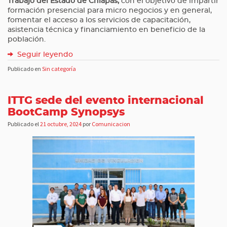
Trabajo del Estado de Chiapas,
con el objetivo de impartir
formación presencial para micro negocios y en general,
fomentar el acceso a los servicios de capacitación,
asistencia técnica y financiamiento en beneficio de la
población.
Seguir leyendo
Publicado en
Sin categoría
ITTG sede del evento internacional
BootCamp Synopsys
Publicado el
21 octubre, 2024
por
Comunicacion