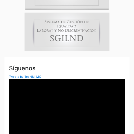
Síguenos
Tweets by TecNM_MX