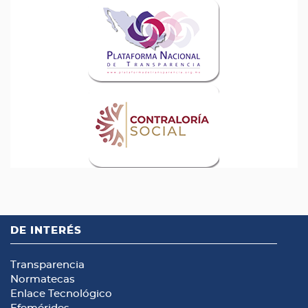
DE INTERÉS
Transparencia
Normatecas
Enlace Tecnológico