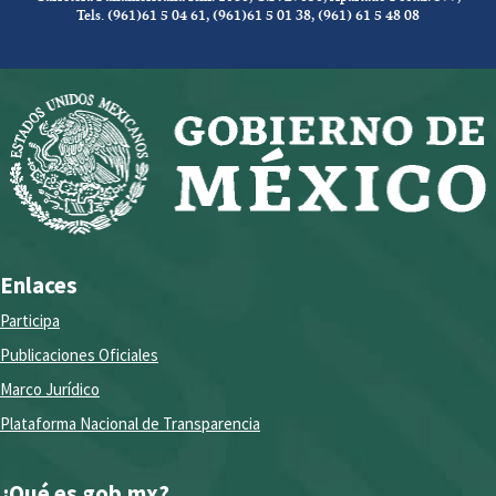
Tels. (961)61 5 04 61, (961)61 5 01 38, (961) 61 5 48 08
Enlaces
Participa
Publicaciones Oficiales
Marco Jurídico
Plataforma Nacional de Transparencia
¿Qué es gob.mx?