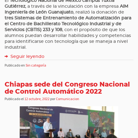
El
Tecnológico Nacional de México campus Tuxtla
Gutiérrez
, a través de la vinculación con la empresa
AIM
Ingeniería de León Guanajuato
, realizó la donación de
tres Sistemas de Entrenamiento de Automatización para
el Centro de Bachillerato Tecnológico Industrial y de
Servicios (CBTIS) 233 y 108
, con el propósito de que los
alumnos puedan desarrollar habilidades y competencias
para identificarse con tecnología que se maneja a nivel
industrial.
Seguir leyendo
Publicado en
Sin categoría
Chiapas sede del Congreso Nacional
de Control Automático 2022
Publicado el
12 octubre, 2022
por
Comunicacion