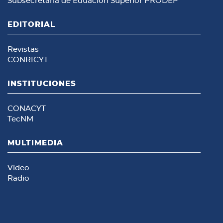
Subsecretaría de Eduación Superior
PRODEP
EDITORIAL
Revistas
CONRICYT
INSTITUCIONES
CONACYT
TecNM
MULTIMEDIA
Video
Radio