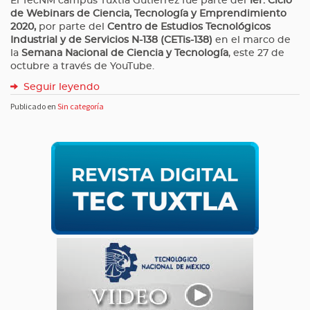
El TecNM campus Tuxtla Gutiérrez fue parte del
1er. Ciclo
de Webinars de Ciencia, Tecnología y Emprendimiento
2020,
por parte del
Centro de Estudios Tecnológicos
Industrial y de Servicios N-138 (CETis-138)
en el marco de
la
Semana Nacional de Ciencia y Tecnología
, este 27 de
octubre a través de YouTube.
Seguir leyendo
Publicado en
Sin categoría