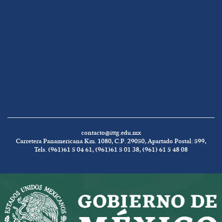
contacto@ittg.edu.mx
Carretera Panamericana Km. 1080, C.P. 29050, Apartado Postal: 599,
Tels. (961)61 5 04 61, (961)61 5 01 38, (961) 61 5 48 08