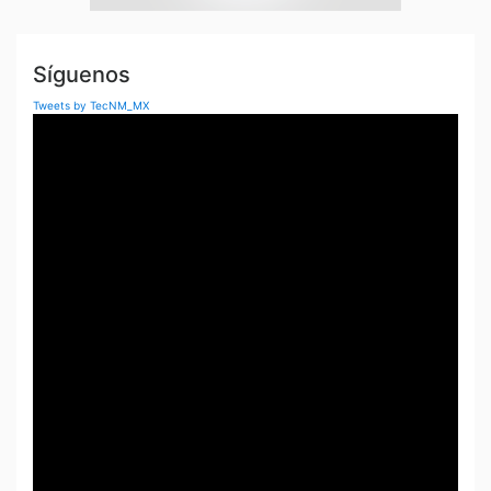
Síguenos
Tweets by TecNM_MX