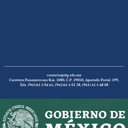
contacto@ittg.edu.mx
Carretera Panamericana Km. 1080, C.P. 29050, Apartado Postal: 599,
Tels. (961)61 5 04 61, (961)61 5 01 38, (961) 61 5 48 08