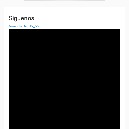
Síguenos
Tweets by TecNM_MX