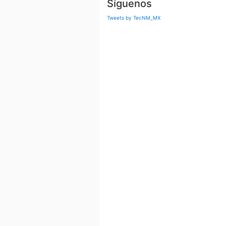
Síguenos
Tweets by TecNM_MX