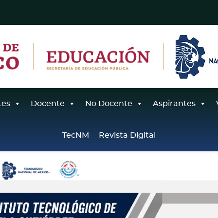
tes
Docente
No Docente
Aspirantes
TecNM
Revista Digital