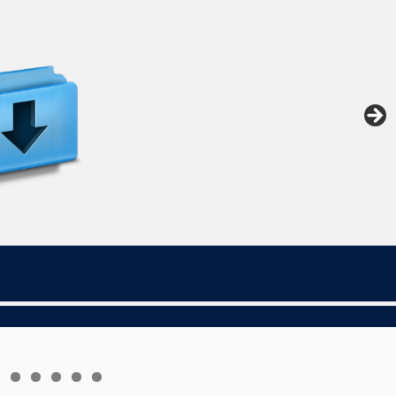
6
7
8
9
0