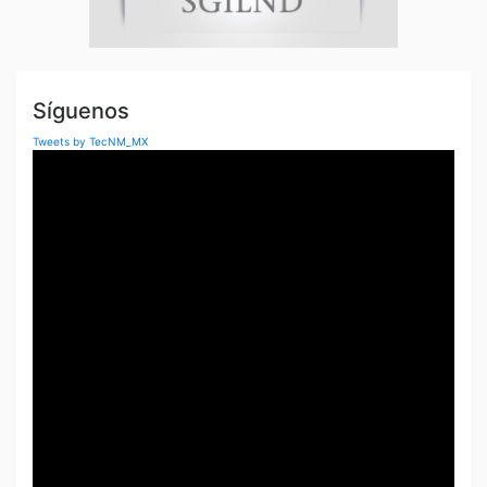
Síguenos
Tweets by TecNM_MX