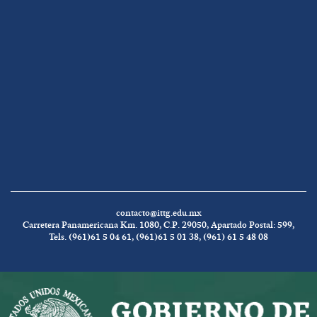
contacto@ittg.edu.mx
Carretera Panamericana Km. 1080, C.P. 29050, Apartado Postal: 599,
Tels. (961)61 5 04 61, (961)61 5 01 38, (961) 61 5 48 08