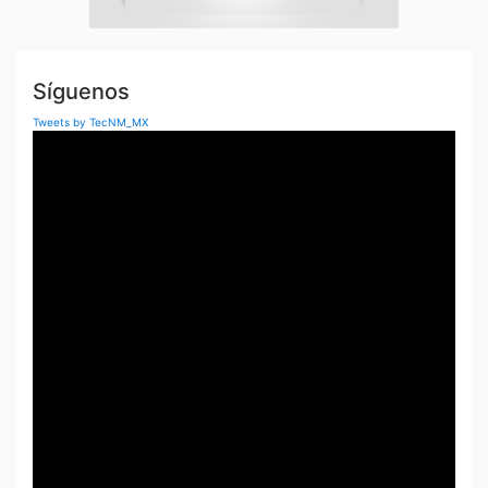
Síguenos
Tweets by TecNM_MX