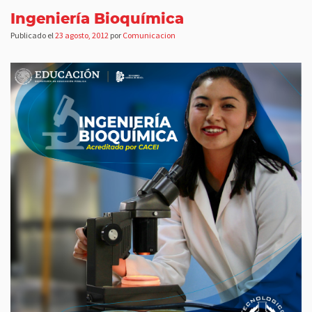
Ingeniería Bioquímica
Publicado el
23 agosto, 2012
por
Comunicacion