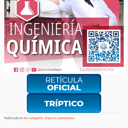
Publicado en
Sin categoría
|
Deja un comentario