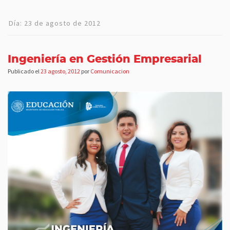
Día:
23 de agosto de 2012
Ingeniería en Gestión Empresarial
Publicado el
23 agosto, 2012
por
Comunicacion