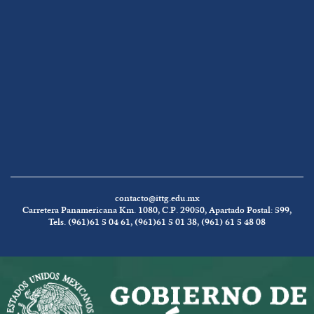
contacto@ittg.edu.mx
Carretera Panamericana Km. 1080, C.P. 29050, Apartado Postal: 599,
Tels. (961)61 5 04 61, (961)61 5 01 38, (961) 61 5 48 08