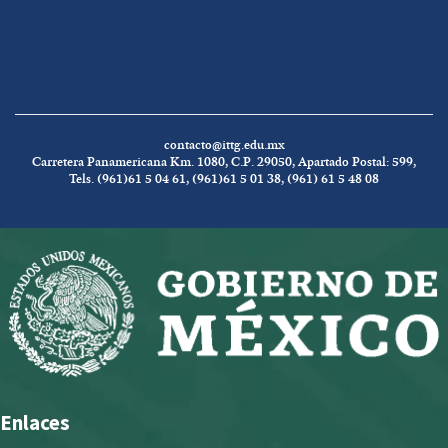
contacto@ittg.edu.mx
Carretera Panamericana Km. 1080, C.P. 29050, Apartado Postal: 599,
Tels. (961)61 5 04 61, (961)61 5 01 38, (961) 61 5 48 08
Enlaces