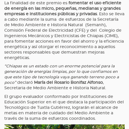
La finalidad de este premio es
fomentar el uso eficiente
de energía en las micro, pequeñas, medianas y grandes
empresas e instituciones públicas y privadas
. Esto se lleva
a cabo mediante la suma de esfuerzos de la Secretaría
de Medio Ambiente e Historia Natural (Semanh),
Comisión Federal de Electricidad (CFE) y del Colegio de
Ingenieros Mecánicos y Electricistas de Chiapas (CIME),
para fomentar acciones en favor del ahorro y la eficiencia
energética y así otorgar el reconocimiento a aquellos
sectores responsables que demuestran mejoras
energéticas.
“Chiapas es un estado con un enorme potencial para la
generación de energías limpias, por lo que confiamos en
que este tipo de tecnología vaya ganando terreno poco a
poco”
declaró
María del Rosario Bonifaz Alfonso
,
Secretaria de Medio Ambiente e Historia Natural.
El grupo evaluador conformado por Instituciones de
Educación Superior en el que destaca la participación del
Tecnológico de Tuxtla Gutiérrez, lograrán el alcance de
metas en materia de cuidado del Medio Ambiente a
través de la suma de esfuerzos coordinados.