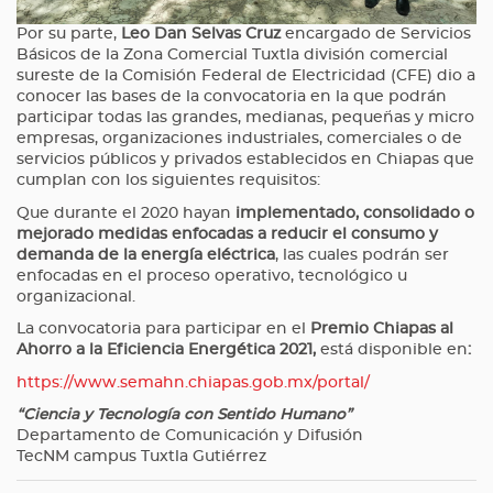
Por su parte,
Leo Dan Selvas Cruz
encargado de Servicios
Básicos de la Zona Comercial Tuxtla división comercial
sureste de la Comisión Federal de Electricidad (CFE) dio a
conocer las bases de la convocatoria en la que podrán
participar todas las grandes, medianas, pequeñas y micro
empresas, organizaciones industriales, comerciales o de
servicios públicos y privados establecidos en Chiapas que
cumplan con los siguientes requisitos:
Que durante el 2020 hayan
implementado, consolidado o
mejorado medidas enfocadas a reducir el consumo y
demanda de la energía eléctrica
, las cuales podrán ser
enfocadas en el proceso operativo, tecnológico u
organizacional.
La convocatoria para participar en el
Premio Chiapas al
Ahorro a la Eficiencia Energética 2021,
está disponible en
:
https://www.semahn.chiapas.gob.mx/portal/
“Ciencia y Tecnología con Sentido Humano”
Departamento de Comunicación y Difusión
TecNM campus Tuxtla Gutiérrez