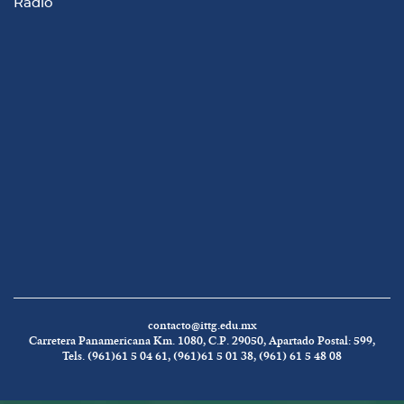
Radio
contacto@ittg.edu.mx
Carretera Panamericana Km. 1080, C.P. 29050, Apartado Postal: 599,
Tels. (961)61 5 04 61, (961)61 5 01 38, (961) 61 5 48 08