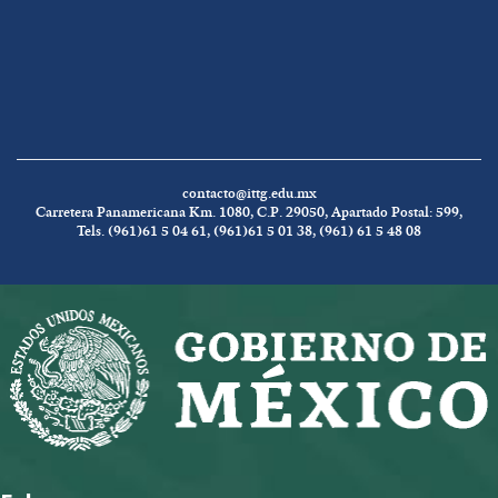
contacto@ittg.edu.mx
Carretera Panamericana Km. 1080, C.P. 29050, Apartado Postal: 599,
Tels. (961)61 5 04 61, (961)61 5 01 38, (961) 61 5 48 08