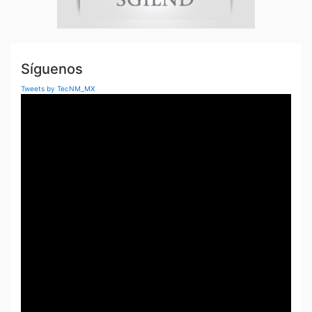
Síguenos
Tweets by TecNM_MX