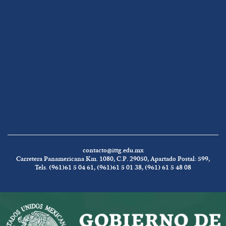
contacto@ittg.edu.mx
Carretera Panamericana Km. 1080, C.P. 29050, Apartado Postal: 599,
Tels. (961)61 5 04 61, (961)61 5 01 38, (961) 61 5 48 08