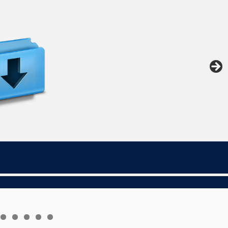
5
6
7
8
9