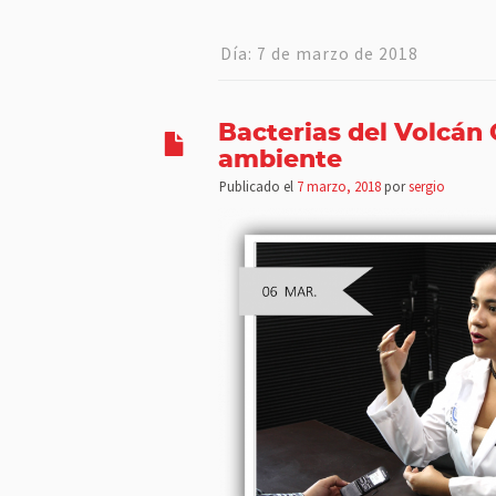
Día:
7 de marzo de 2018
Bacterias del Volcán 
ambiente
Publicado el
7 marzo, 2018
por
sergio