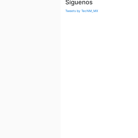
Síguenos
Tweets by TecNM_MX