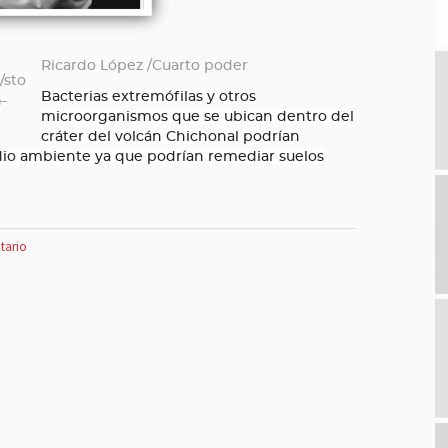
Ricardo López /Cuarto poder
Bacterias extremófilas y otros
microorganismos que se ubican dentro del
cráter del volcán Chichonal podrían
dio ambiente ya que podrían remediar suelos
tario