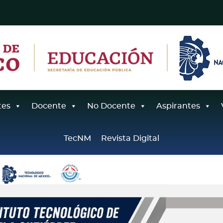
tes
Docente
No Docente
Aspirantes
TecNM
Revista Digital