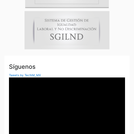
Síguenos
Tweets by TecNM_MX