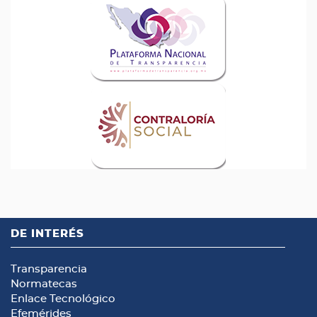
DE INTERÉS
Transparencia
Normatecas
Enlace Tecnológico
Efemérides