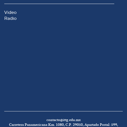
Video
Radio
contacto@ittg.edu.mx
Carretera Panamericana Km. 1080, C.P. 29050, Apartado Postal: 599,