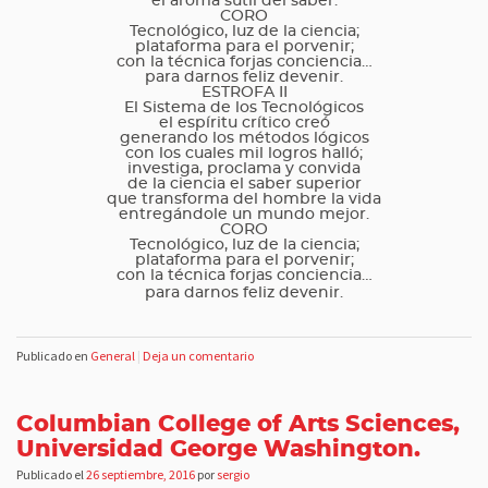
el aroma sutil del saber.
CORO
Tecnológico, luz de la ciencia;
plataforma para el porvenir;
con la técnica forjas conciencia…
para darnos feliz devenir.
ESTROFA II
El Sistema de los Tecnológicos
el espíritu crítico creó
generando los métodos lógicos
con los cuales mil logros halló;
investiga, proclama y convida
de la ciencia el saber superior
que transforma del hombre la vida
entregándole un mundo mejor.
CORO
Tecnológico, luz de la ciencia;
plataforma para el porvenir;
con la técnica forjas conciencia…
para darnos feliz devenir.
Publicado en
General
|
Deja un comentario
Columbian College of Arts Sciences,
Universidad George Washington.
Publicado el
26 septiembre, 2016
por
sergio