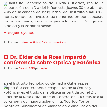
El Instituto Tecnológico de Tuxtla Gutiérrez, realizó la
celebración del «Día del Niño» este jueves 30 de abril de
2015 en la cancha de basquetbol del Instituto a las 16:00
horas, donde los invitados de honor fueron por supuesto
todos los niños, evento organizado por la Delegación
Sindical y la Administración.
Seguir leyendo
Publicado en
Últimas noticias
|
Deja un comentario
El Dr. Élder de la Rosa Impartió
conferencia sobre Óptica y Fotónica
Publicado el
30 abril, 2015
por
sergio
En el Instituto Tecnológico de Tuxtla Gutiérrez, se
impartió la conferencia «Perspectiva de la Óptica y
Fotónica» es el título de la plática impartida por el Dr.
Élder de la Rosa Cruz, Director General del CIO, asistió a la
ceremonia de inauguración el Ing. Rodrigo Ferrer
González, Subdirector de Planeación y Vinculación del