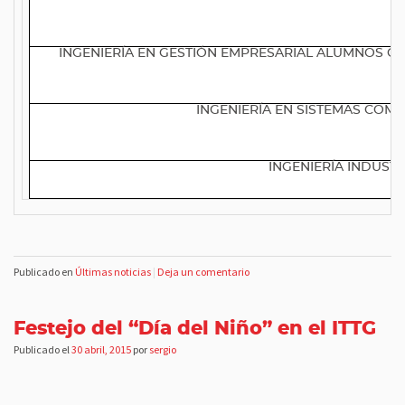
INGENIERÍA EN GESTIÓN EMPRESARIAL ALUMNOS CON
INGENIERÍA EN SISTEMAS COM
INGENIERÍA INDUSTR
Publicado en
Últimas noticias
|
Deja un comentario
Festejo del “Día del Niño” en el ITTG
Publicado el
30 abril, 2015
por
sergio