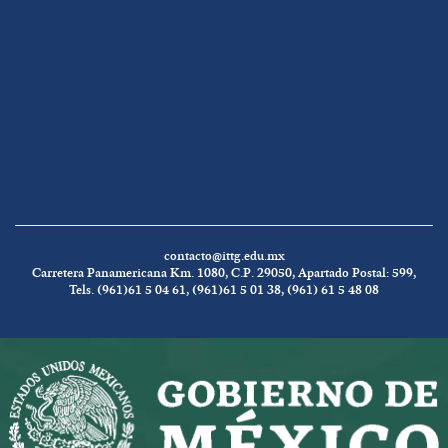
contacto@ittg.edu.mx
Carretera Panamericana Km. 1080, C.P. 29050, Apartado Postal: 599,
Tels. (961)61 5 04 61, (961)61 5 01 38, (961) 61 5 48 08