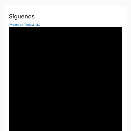
Síguenos
Tweets by TecNM_MX