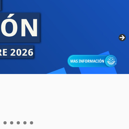
6
7
8
9
0