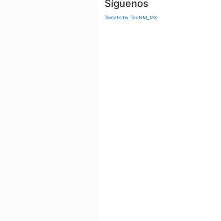
Síguenos
Tweets by TecNM_MX