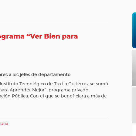
rograma “Ver Bien para
ores a los jefes de departamento
 Instituto Tecnológico de Tuxtla Gutiérrez se sumó
 para Aprender Mejor”, programa privado,
ción Pública. Con el que se beneficiará a más de
tario