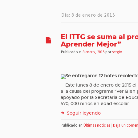
Día:
8 de enero de 2015
El ITTG se suma al p
Aprender Mejor”
Publicado el
8 enero, 2015
por
sergio
Se entregaron 12 botes recolect
Este lunes 8 de enero de 2015 el
a la causa del programa “Ver Bien
apoyado por la Secretaría de Educa
570, 000 niños en edad escolar.
Seguir leyendo
Publicado en
Últimas noticias
|
Deja un comen