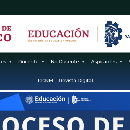
tes
Docente
No Docente
Aspirantes
TecNM
Revista Digital