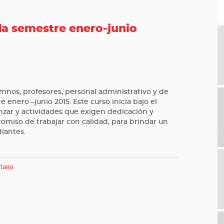
a semestre enero-junio
nos, profesores, personal administrativo y de
e enero –junio 2015. Este curso inicia bajo el
zar y actividades que exigen dedicación y
omiso de trabajar con calidad, para brindar un
diantes.
tario