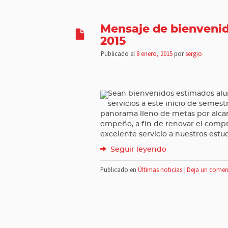
Mensaje de bienvenid
2015
Publicado el
8 enero, 2015
por
sergio
Sean bienvenidos estimados alum
servicios a este inicio de semestr
panorama lleno de metas por alcan
empeño, a fin de renovar el compr
excelente servicio a nuestros estu
Seguir leyendo
Publicado en
Últimas noticias
|
Deja un comen