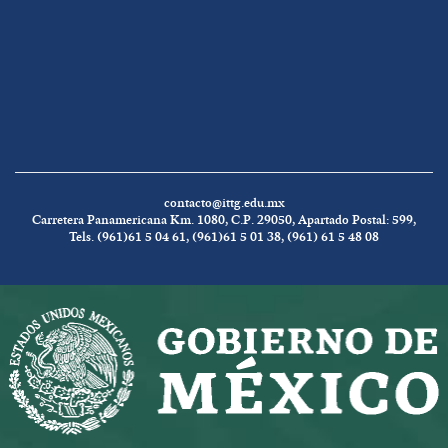
contacto@ittg.edu.mx
Carretera Panamericana Km. 1080, C.P. 29050, Apartado Postal: 599,
Tels. (961)61 5 04 61, (961)61 5 01 38, (961) 61 5 48 08