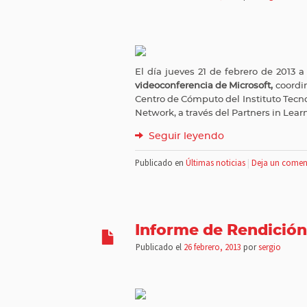
El día jueves 21 de febrero de 2013 a 
videoconferencia de Microsoft,
coordin
Centro de Cómputo del Instituto Tecno
Network, a través del Partners in Lear
Seguir leyendo
Publicado en
Últimas noticias
|
Deja un comen
Informe de Rendición
Publicado el
26 febrero, 2013
por
sergio