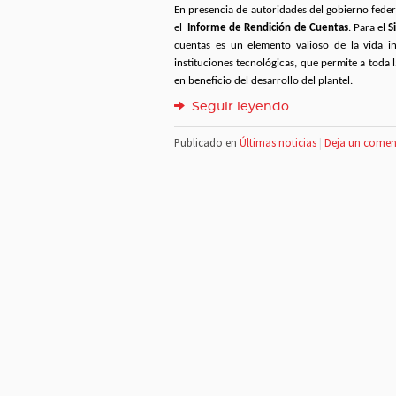
En presencia de autoridades del gobierno federa
el
Informe de Rendición de Cuentas
.
Para el
S
cuentas es un elemento valioso de la vida i
instituciones tecnológicas, que permite a tod
en beneficio del desarrollo del plantel.
Seguir leyendo
Publicado en
Últimas noticias
|
Deja un comen