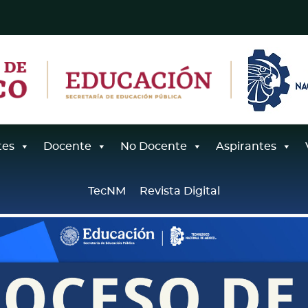
tes
Docente
No Docente
Aspirantes
TecNM
Revista Digital