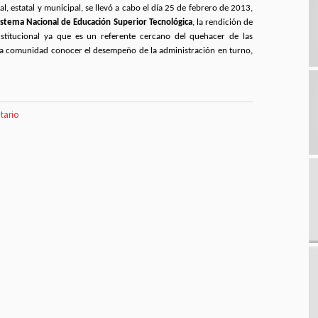
l, estatal y municipal, se llevó a cabo el día 25 de febrero de 2013,
istema Nacional de Educación Superior Tecnológica
, la rendición de
nstitucional ya que es un referente cercano del quehacer de las
a la comunidad conocer el desempeño de la administración en turno,
tario