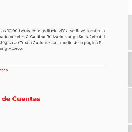
las 10:00 horas en el edificio «D1», se llevó a cabo la
ado por el M.C. Galdino Belizario Nango Solís, Jefe del
lógico de Tuxtla Gutiérrez, por medio de la página PiL
ning México.
tario
 de Cuentas