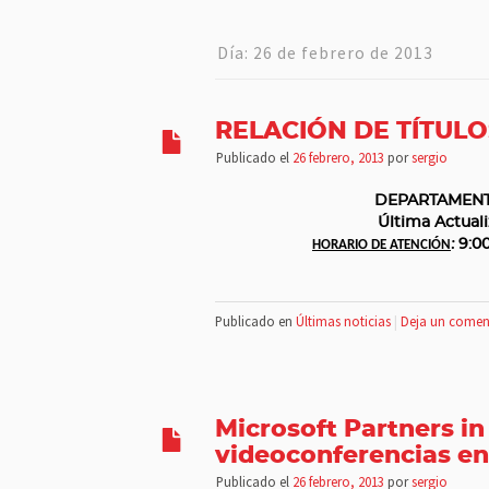
Día:
26 de febrero de 2013
RELACIÓN DE TÍTUL
Publicado el
26 febrero, 2013
por
sergio
DEPARTAMENT
Última Actuali
9:0
:
HORARIO DE ATENCIÓN
Publicado en
Últimas noticias
|
Deja un comen
Microsoft Partners in
videoconferencias en
Publicado el
26 febrero, 2013
por
sergio