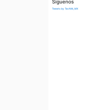
Síguenos
Tweets by TecNM_MX