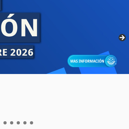
6
7
8
9
0