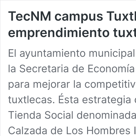
TecNM campus Tuxtla
emprendimiento tux
El ayuntamiento municipal 
la Secretaria de Economí
para mejorar la competiti
tuxtlecas. Ésta estrategia
Tienda Social denominada 
Calzada de Los Hombres I